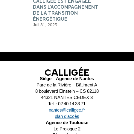
CALLIGÉE EST ENGAGÉE
DANS L’ACCOMPAGNEMENT
DE LA TRANSITION
ÉNERGÉTIQUE
Juil 31, 2025
CALLIGÉE
Siège – Agence de Nantes
Parc de la Rivière – Bâtiment A
8 boulevard Einstein – CS 82118
44321 NANTES CEDEX 3
Tel. : 02 40 14 33 71
nantes@calligee.fr
plan d’accès
Agence de Toulouse
Le Prologue 2