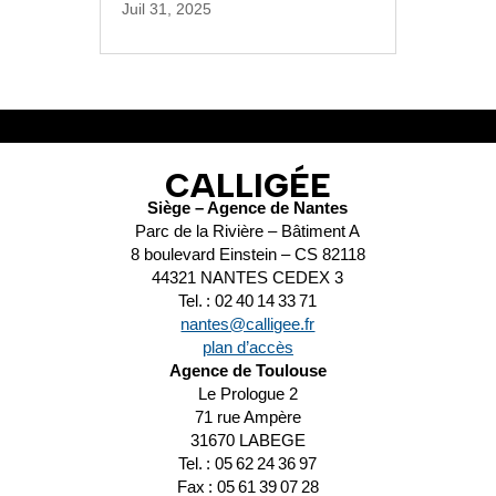
Juil 31, 2025
CALLIGÉE
Siège – Agence de Nantes
Parc de la Rivière – Bâtiment A
8 boulevard Einstein – CS 82118
44321 NANTES CEDEX 3
Tel. : 02 40 14 33 71
nantes@calligee.fr
plan d’accès
Agence de Toulouse
Le Prologue 2
71 rue Ampère
31670 LABEGE
Tel. : 05 62 24 36 97
Fax : 05 61 39 07 28