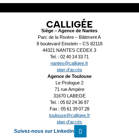
CALLIGÉE
Siège – Agence de Nantes
Parc de la Rivière – Bâtiment A
8 boulevard Einstein – CS 82118
44321 NANTES CEDEX 3
Tel. : 02 40 14 33 71
nantes@calligee.fr
plan d’accès
Agence de Toulouse
Le Prologue 2
71 rue Ampère
31670 LABEGE
Tel. : 05 62 24 36 97
Fax : 05 61 39 07 28
toulouse@calligee.fr
plan d’accès
Suivez-nous sur Linkedin