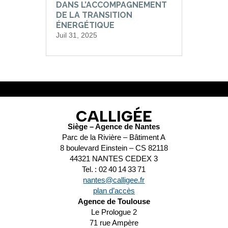
DANS L’ACCOMPAGNEMENT
DE LA TRANSITION
ÉNERGÉTIQUE
Juil 31, 2025
CALLIGÉE
Siège – Agence de Nantes
Parc de la Rivière – Bâtiment A
8 boulevard Einstein – CS 82118
44321 NANTES CEDEX 3
Tel. : 02 40 14 33 71
nantes@calligee.fr
plan d’accès
Agence de Toulouse
Le Prologue 2
71 rue Ampère