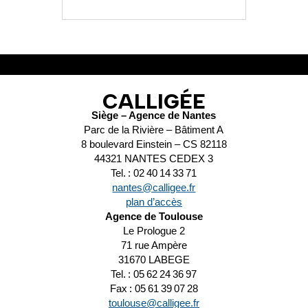
CALLIGÉE
Siège – Agence de Nantes
Parc de la Rivière – Bâtiment A
8 boulevard Einstein – CS 82118
44321 NANTES CEDEX 3
Tel. : 02 40 14 33 71
nantes@calligee.fr
plan d’accès
Agence de Toulouse
Le Prologue 2
71 rue Ampère
31670 LABEGE
Tel. : 05 62 24 36 97
Fax : 05 61 39 07 28
toulouse@calligee.fr