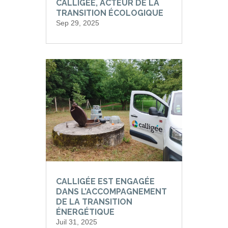
CALLIGEE, ACTEUR DE LA
TRANSITION ÉCOLOGIQUE
Sep 29, 2025
CALLIGÉE EST ENGAGÉE
DANS L’ACCOMPAGNEMENT
DE LA TRANSITION
ÉNERGÉTIQUE
Juil 31, 2025