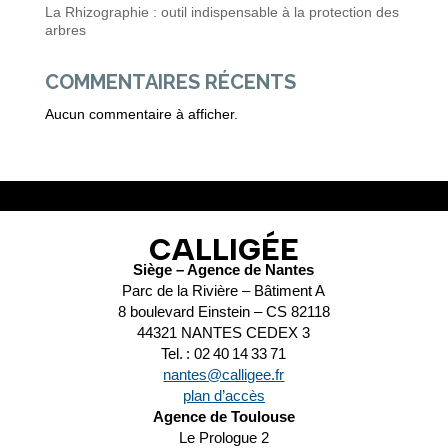
La Rhizographie : outil indispensable à la protection des
arbres
COMMENTAIRES RÉCENTS
Aucun commentaire à afficher.
CALLIGÉE
Siège – Agence de Nantes
Parc de la Rivière – Bâtiment A
8 boulevard Einstein – CS 82118
44321 NANTES CEDEX 3
Tel. : 02 40 14 33 71
nantes@calligee.fr
plan d’accès
Agence de Toulouse
Le Prologue 2