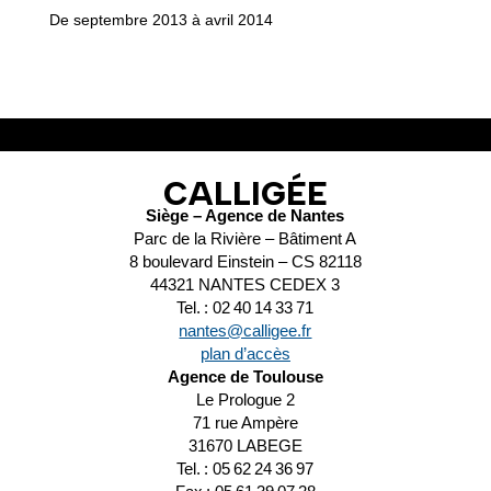
De septembre 2013 à avril 2014
CALLIGÉE
Siège – Agence de Nantes
Parc de la Rivière – Bâtiment A
8 boulevard Einstein – CS 82118
44321 NANTES CEDEX 3
Tel. : 02 40 14 33 71
nantes@calligee.fr
plan d’accès
Agence de Toulouse
Le Prologue 2
71 rue Ampère
31670 LABEGE
Tel. : 05 62 24 36 97