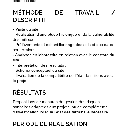
selon les cas.
MÉTHODE DE TRAVAIL /
DESCRIPTIF
- Visite du site ;
- Réalisation d’une étude historique et de la vulnérabilité
des milieux ;
- Prélèvements et échantillonnage des sols et des eaux
souterraines ;
- Analyses en laboratoire en relation avec le contexte du
site ;
- Interprétation des résultats ;
- Schéma conceptuel du site ;
- Évaluation de la compatibilité de l’état de milieux avec
le projet.
RÉSULTATS
Propositions de mesures de gestion des risques
sanitaires adaptées aux projets, ou de compléments
d’investigation lorsque l’état des terrains le nécessite.
PÉRIODE DE RÉALISATION