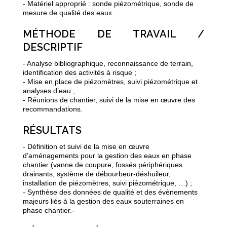
- Matériel approprié : sonde piézométrique, sonde de
mesure de qualité des eaux.
MÉTHODE DE TRAVAIL /
DESCRIPTIF
- Analyse bibliographique, reconnaissance de terrain,
identification des activités à risque ;
- Mise en place de piézomètres, suivi piézométrique et
analyses d’eau ;
- Réunions de chantier, suivi de la mise en œuvre des
recommandations.
RÉSULTATS
- Définition et suivi de la mise en œuvre
d’aménagements pour la gestion des eaux en phase
chantier (vanne de coupure, fossés périphériques
drainants, système de débourbeur-déshuileur,
installation de piézomètres, suivi piézométrique, …) ;
- Synthèse des données de qualité et des évènements
majeurs liés à la gestion des eaux souterraines en
phase chantier.-