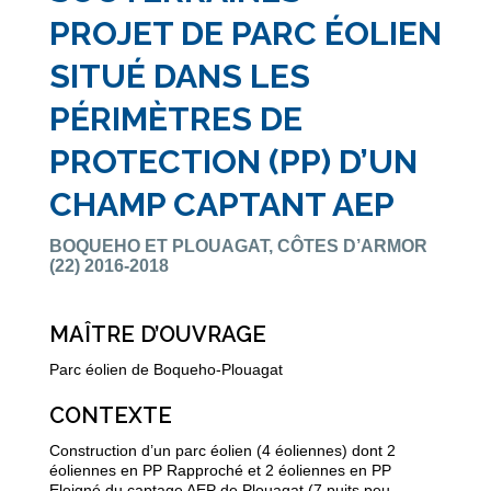
PROJET DE PARC ÉOLIEN
SITUÉ DANS LES
PÉRIMÈTRES DE
PROTECTION (PP) D’UN
CHAMP CAPTANT AEP
BOQUEHO ET PLOUAGAT, CÔTES D’ARMOR
(22) 2016-2018
MAÎTRE D’OUVRAGE
Parc éolien de Boqueho-Plouagat
CONTEXTE
Construction d’un parc éolien (4 éoliennes) dont 2
éoliennes en PP Rapproché et 2 éoliennes en PP
Eloigné du captage AEP de Plouagat (7 puits peu