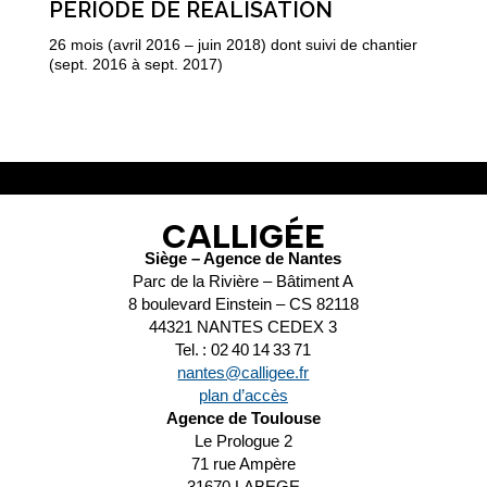
PÉRIODE DE RÉALISATION
26 mois (avril 2016 – juin 2018) dont suivi de chantier
(sept. 2016 à sept. 2017)
CALLIGÉE
Siège – Agence de Nantes
Parc de la Rivière – Bâtiment A
8 boulevard Einstein – CS 82118
44321 NANTES CEDEX 3
Tel. : 02 40 14 33 71
nantes@calligee.fr
plan d’accès
Agence de Toulouse
Le Prologue 2
71 rue Ampère
31670 LABEGE